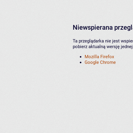
Niewspierana przeg
Ta przeglądarka nie jest wspi
pobierz aktualną wersję jednej
Mozilla Firefox
Google Chrome