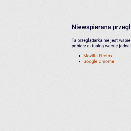
Niewspierana przeg
Ta przeglądarka nie jest wspi
pobierz aktualną wersję jednej
Mozilla Firefox
Google Chrome