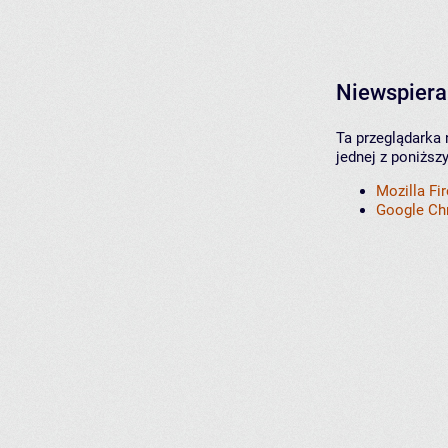
Niewspiera
Ta przeglądarka 
jednej z poniższ
Mozilla Fi
Google C