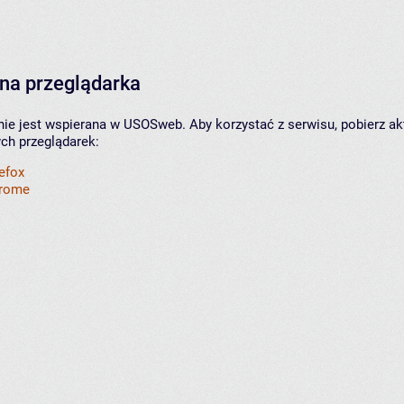
na przeglądarka
nie jest wspierana w USOSweb. Aby korzystać z serwisu, pobierz ak
ych przeglądarek:
refox
hrome