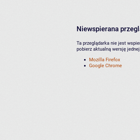
Niewspierana przeg
Ta przeglądarka nie jest wspi
pobierz aktualną wersję jednej
Mozilla Firefox
Google Chrome