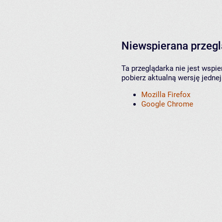
Niewspierana przeg
Ta przeglądarka nie jest wspi
pobierz aktualną wersję jednej
Mozilla Firefox
Google Chrome