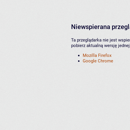
Niewspierana przeg
Ta przeglądarka nie jest wspi
pobierz aktualną wersję jednej
Mozilla Firefox
Google Chrome