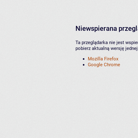
Niewspierana przeg
Ta przeglądarka nie jest wspi
pobierz aktualną wersję jednej
Mozilla Firefox
Google Chrome