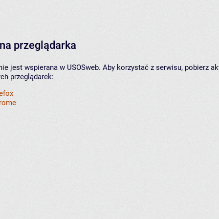
na przeglądarka
nie jest wspierana w USOSweb. Aby korzystać z serwisu, pobierz ak
ych przeglądarek:
refox
hrome