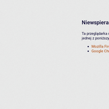
Niewspiera
Ta przeglądarka 
jednej z poniższ
Mozilla Fi
Google C