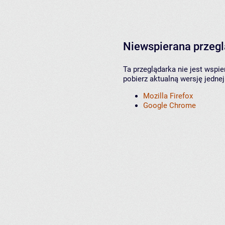
Niewspierana przeg
Ta przeglądarka nie jest wspi
pobierz aktualną wersję jednej
Mozilla Firefox
Google Chrome