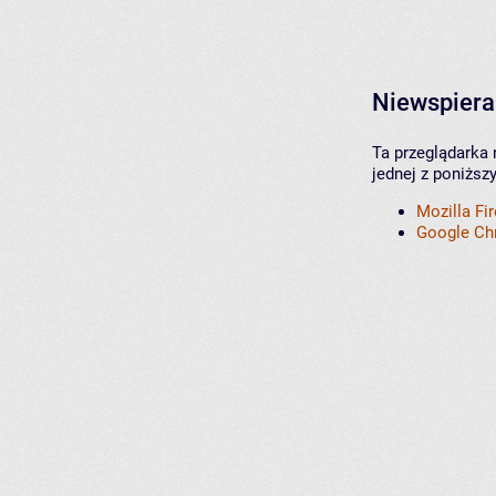
Niewspiera
Ta przeglądarka 
jednej z poniższ
Mozilla Fi
Google C