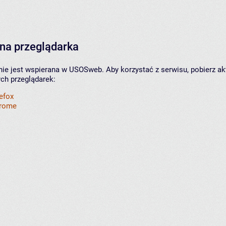
na przeglądarka
nie jest wspierana w USOSweb. Aby korzystać z serwisu, pobierz ak
ych przeglądarek:
refox
hrome