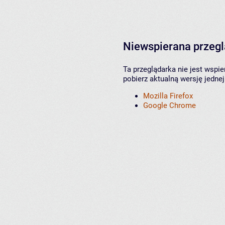
Niewspierana przeg
Ta przeglądarka nie jest wspi
pobierz aktualną wersję jednej
Mozilla Firefox
Google Chrome