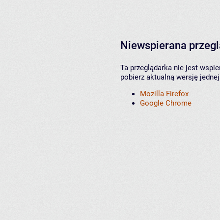
Niewspierana przeg
Ta przeglądarka nie jest wspi
pobierz aktualną wersję jednej
Mozilla Firefox
Google Chrome