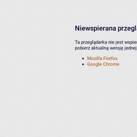
Niewspierana przeg
Ta przeglądarka nie jest wspi
pobierz aktualną wersję jednej
Mozilla Firefox
Google Chrome