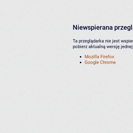
Niewspierana przeg
Ta przeglądarka nie jest wspi
pobierz aktualną wersję jednej
Mozilla Firefox
Google Chrome