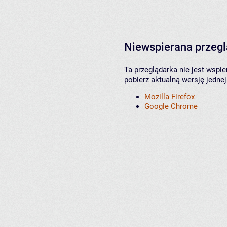
Niewspierana przeg
Ta przeglądarka nie jest wspi
pobierz aktualną wersję jednej
Mozilla Firefox
Google Chrome