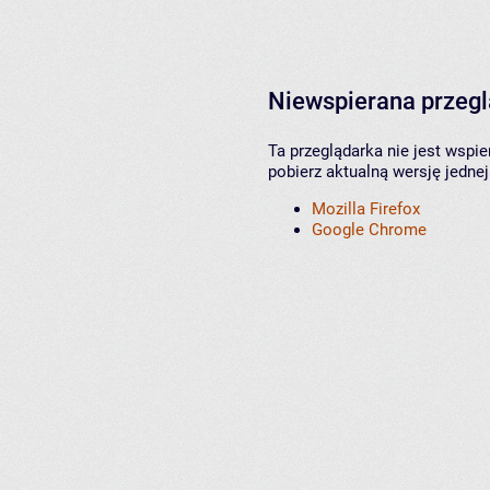
Niewspierana przeg
Ta przeglądarka nie jest wspi
pobierz aktualną wersję jednej
Mozilla Firefox
Google Chrome