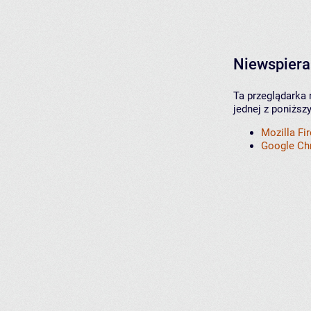
Niewspiera
Ta przeglądarka 
jednej z poniższ
Mozilla Fi
Google C