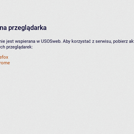
na przeglądarka
nie jest wspierana w USOSweb. Aby korzystać z serwisu, pobierz ak
ych przeglądarek:
refox
hrome