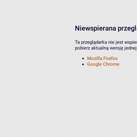
Niewspierana przeg
Ta przeglądarka nie jest wspi
pobierz aktualną wersję jednej
Mozilla Firefox
Google Chrome