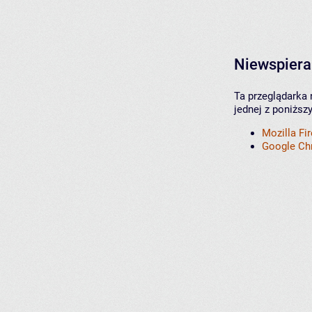
Niewspiera
Ta przeglądarka 
jednej z poniższ
Mozilla Fi
Google C