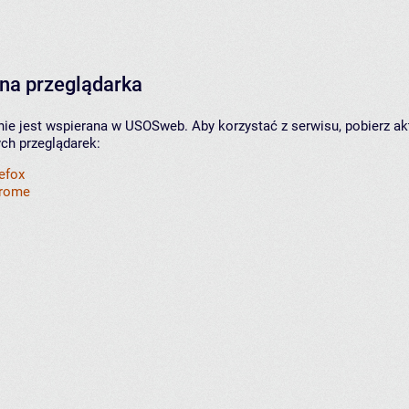
na przeglądarka
nie jest wspierana w USOSweb. Aby korzystać z serwisu, pobierz ak
ych przeglądarek:
refox
hrome