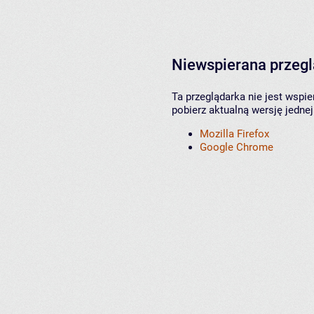
Niewspierana przeg
Ta przeglądarka nie jest wspi
pobierz aktualną wersję jednej
Mozilla Firefox
Google Chrome