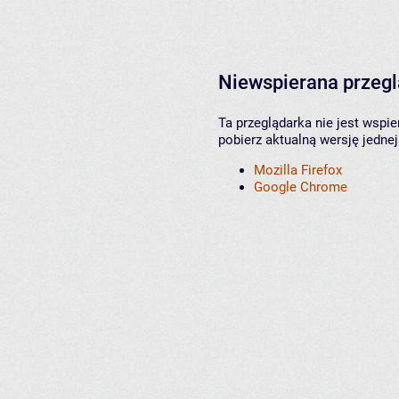
Niewspierana przeg
Ta przeglądarka nie jest wspi
pobierz aktualną wersję jednej
Mozilla Firefox
Google Chrome