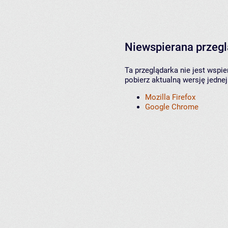
Niewspierana przeg
Ta przeglądarka nie jest wspi
pobierz aktualną wersję jednej
Mozilla Firefox
Google Chrome