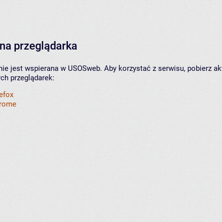
na przeglądarka
nie jest wspierana w USOSweb. Aby korzystać z serwisu, pobierz ak
ych przeglądarek:
refox
hrome