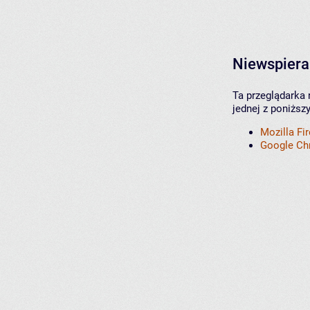
Niewspiera
Ta przeglądarka 
jednej z poniższ
Mozilla Fi
Google C