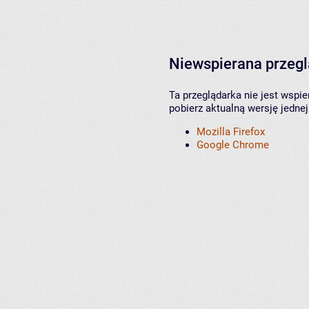
Niewspierana przeg
Ta przeglądarka nie jest wspi
pobierz aktualną wersję jednej
Mozilla Firefox
Google Chrome