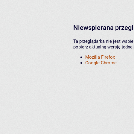
Niewspierana przeg
Ta przeglądarka nie jest wspi
pobierz aktualną wersję jednej
Mozilla Firefox
Google Chrome