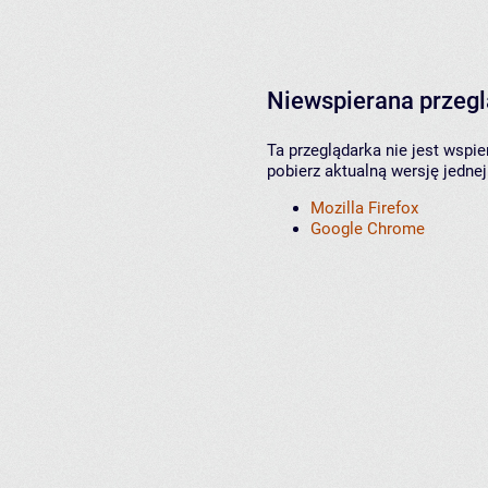
Niewspierana przeg
Ta przeglądarka nie jest wspi
pobierz aktualną wersję jednej
Mozilla Firefox
Google Chrome