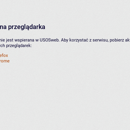
na przeglądarka
nie jest wspierana w USOSweb. Aby korzystać z serwisu, pobierz ak
ych przeglądarek:
refox
hrome