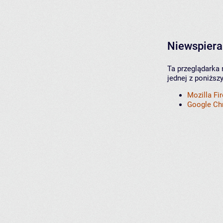
Niewspiera
Ta przeglądarka 
jednej z poniższ
Mozilla Fi
Google C