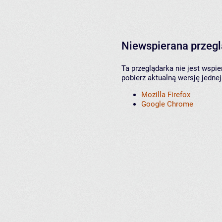
Niewspierana przeg
Ta przeglądarka nie jest wspi
pobierz aktualną wersję jednej
Mozilla Firefox
Google Chrome