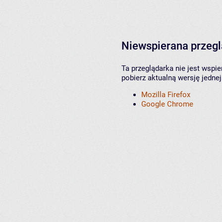
Niewspierana przeg
Ta przeglądarka nie jest wspi
pobierz aktualną wersję jednej
Mozilla Firefox
Google Chrome