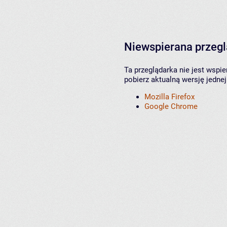
Niewspierana przeg
Ta przeglądarka nie jest wspi
pobierz aktualną wersję jednej
Mozilla Firefox
Google Chrome