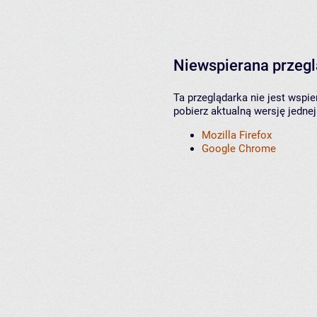
Niewspierana przeg
Ta przeglądarka nie jest wspi
pobierz aktualną wersję jednej
Mozilla Firefox
Google Chrome