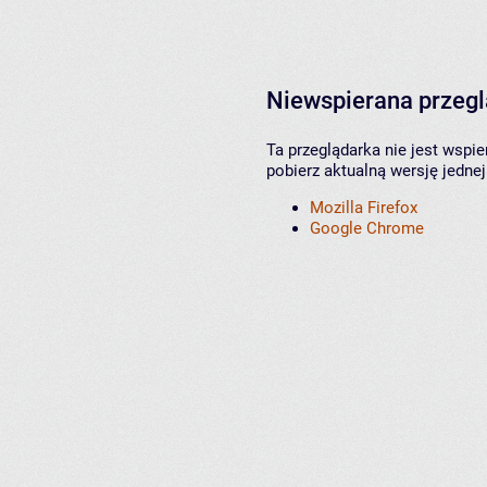
Niewspierana przeg
Ta przeglądarka nie jest wspi
pobierz aktualną wersję jednej
Mozilla Firefox
Google Chrome