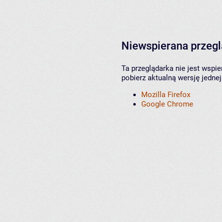
Niewspierana przeg
Ta przeglądarka nie jest wspi
pobierz aktualną wersję jednej
Mozilla Firefox
Google Chrome