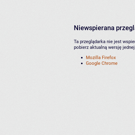
Niewspierana przeg
Ta przeglądarka nie jest wspi
pobierz aktualną wersję jednej
Mozilla Firefox
Google Chrome