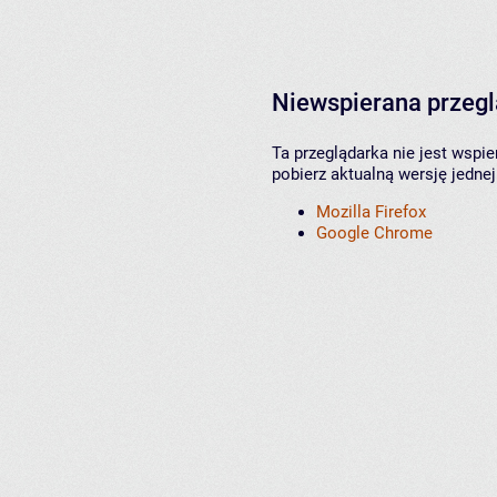
Niewspierana przeg
Ta przeglądarka nie jest wspi
pobierz aktualną wersję jednej
Mozilla Firefox
Google Chrome