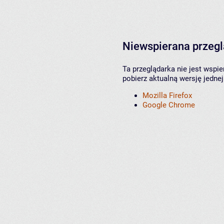
Niewspierana przeg
Ta przeglądarka nie jest wspi
pobierz aktualną wersję jednej
Mozilla Firefox
Google Chrome