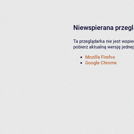
Niewspierana przeg
Ta przeglądarka nie jest wspi
pobierz aktualną wersję jednej
Mozilla Firefox
Google Chrome