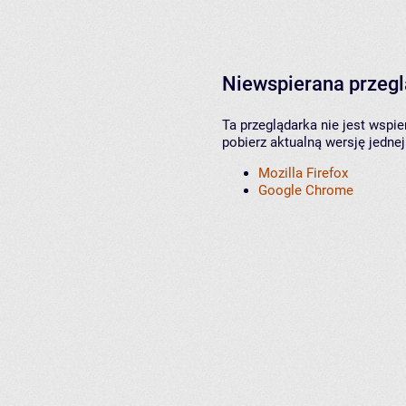
Niewspierana przeg
Ta przeglądarka nie jest wspi
pobierz aktualną wersję jednej
Mozilla Firefox
Google Chrome