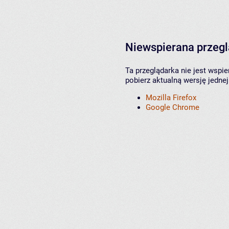
Niewspierana przeg
Ta przeglądarka nie jest wspi
pobierz aktualną wersję jednej
Mozilla Firefox
Google Chrome