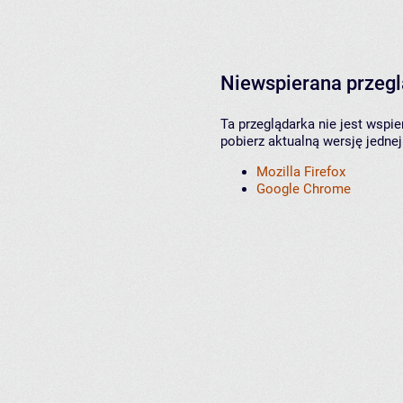
Niewspierana przeg
Ta przeglądarka nie jest wspi
pobierz aktualną wersję jednej
Mozilla Firefox
Google Chrome