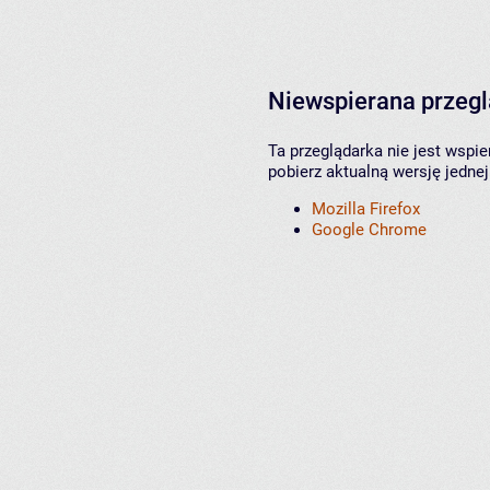
Niewspierana przeg
Ta przeglądarka nie jest wspi
pobierz aktualną wersję jednej
Mozilla Firefox
Google Chrome