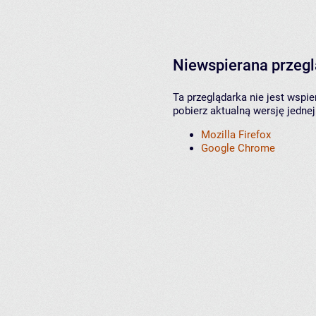
Niewspierana przeg
Ta przeglądarka nie jest wspi
pobierz aktualną wersję jednej
Mozilla Firefox
Google Chrome