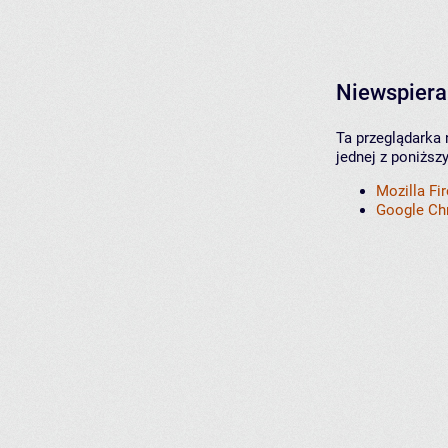
Niewspiera
Ta przeglądarka 
jednej z poniższ
Mozilla Fi
Google C