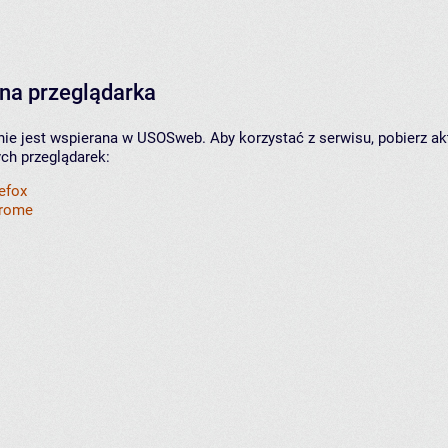
na przeglądarka
nie jest wspierana w USOSweb. Aby korzystać z serwisu, pobierz ak
ych przeglądarek:
refox
hrome