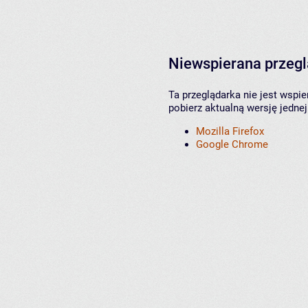
Niewspierana przeg
Ta przeglądarka nie jest wspi
pobierz aktualną wersję jednej
Mozilla Firefox
Google Chrome