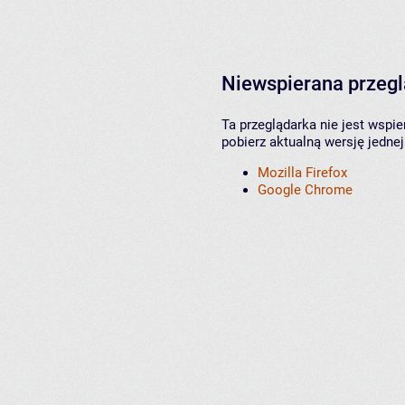
Niewspierana przeg
Ta przeglądarka nie jest wspi
pobierz aktualną wersję jednej
Mozilla Firefox
Google Chrome