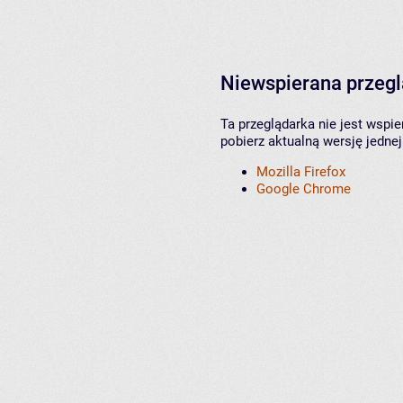
Niewspierana przeg
Ta przeglądarka nie jest wspi
pobierz aktualną wersję jednej
Mozilla Firefox
Google Chrome