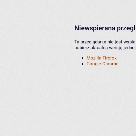
Niewspierana przeg
Ta przeglądarka nie jest wspi
pobierz aktualną wersję jednej
Mozilla Firefox
Google Chrome