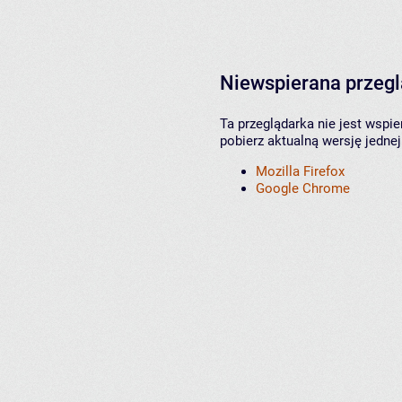
Niewspierana przeg
Ta przeglądarka nie jest wspi
pobierz aktualną wersję jednej
Mozilla Firefox
Google Chrome