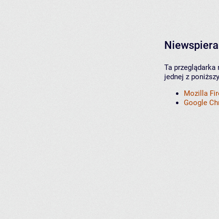
Niewspiera
Ta przeglądarka 
jednej z poniższ
Mozilla Fi
Google C