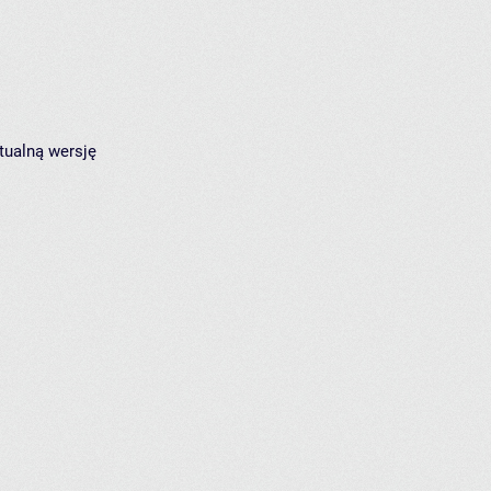
tualną wersję