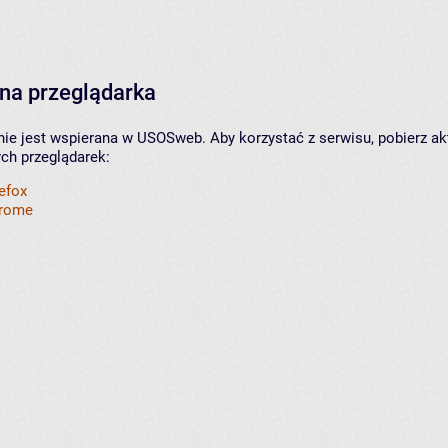
na przeglądarka
nie jest wspierana w USOSweb. Aby korzystać z serwisu, pobierz ak
ych przeglądarek:
refox
hrome