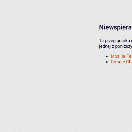
Niewspiera
Ta przeglądarka 
jednej z poniższ
Mozilla Fi
Google C