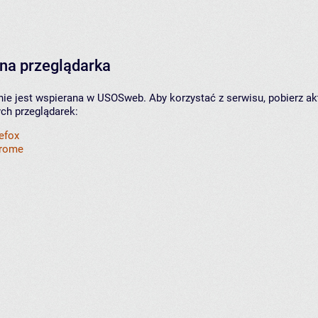
na przeglądarka
nie jest wspierana w USOSweb. Aby korzystać z serwisu, pobierz ak
ych przeglądarek:
refox
hrome